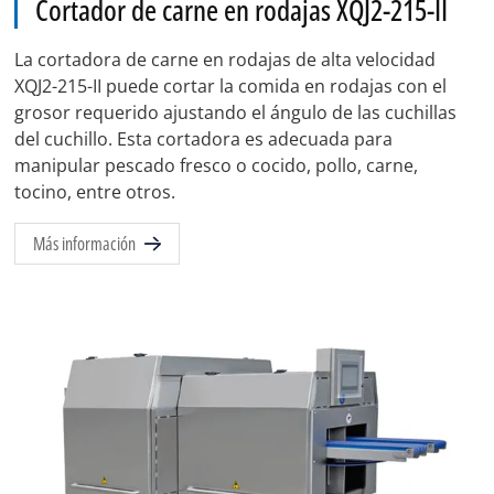
Cortador de carne en rodajas XQJ2-215-II
La cortadora de carne en rodajas de alta velocidad
XQJ2-215-II puede cortar la comida en rodajas con el
grosor requerido ajustando el ángulo de las cuchillas
del cuchillo. Esta cortadora es adecuada para
manipular pescado fresco o cocido, pollo, carne,
tocino, entre otros.
Más información