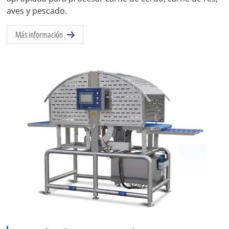
aves y pescado.
Más información