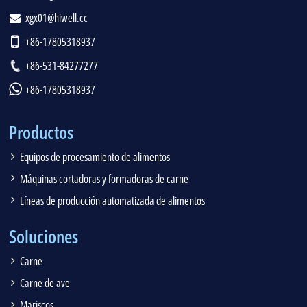
xgx01@hiwell.cc
+86-17805318937
+86-531-84277277
+86-17805318937
Productos
Equipos de procesamiento de alimentos
Máquinas cortadoras y formadoras de carne
Líneas de producción automatizada de alimentos
Soluciones
Carne
Carne de ave
Mariscos