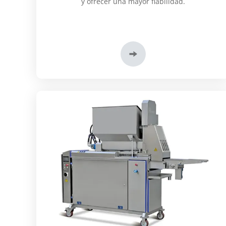
y ofrecer una mayor fiabilidad.