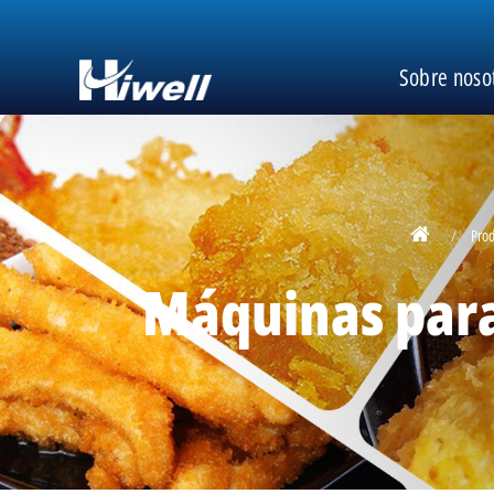
Sobre noso
Pro
Máquinas par