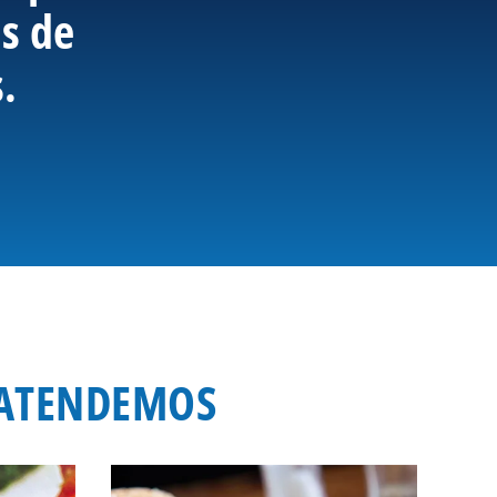
os de
.
E ATENDEMOS