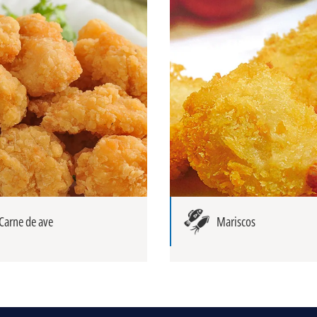
Carne de ave
Mariscos