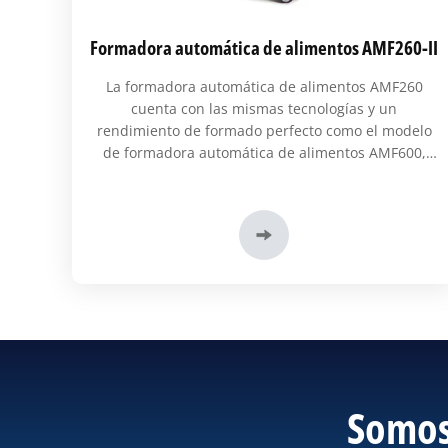
Formadora automática de alimentos AMF260-II
La formadora automática de alimentos AMF260
cuenta con las mismas tecnologías y un
rendimiento de formado perfecto como el modelo
de formadora automática de alimentos AMF600,
que combina el concepto de diseño humanizado
para lograr flexibilidad, estabilidad y eficiencia.
Somos